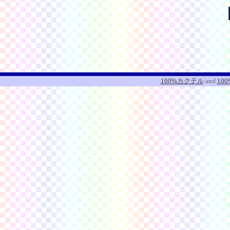
100%カクテル
and
10