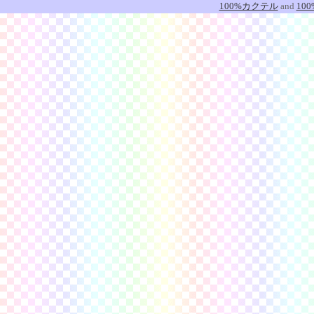
100%カクテル
and
10