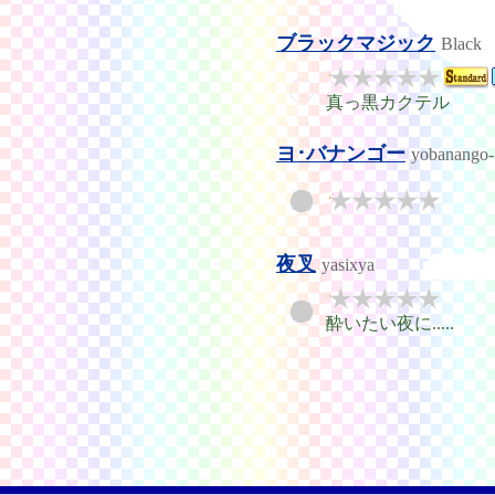
ブラックマジック
Black
真っ黒カクテル
ヨ･バナンゴー
yobanango-
夜叉
yasixya
酔いたい夜に.....