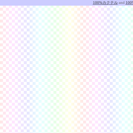
100%カクテル
and
10