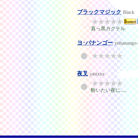
ブラックマジック
Black
真っ黒カクテル
ヨ･バナンゴー
yobanango-
夜叉
yasixya
酔いたい夜に.....