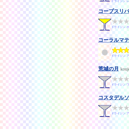
ドライジン 
コープスリ
ドライジン 
コーラルマ
ドライジン 
荒城の月
kouj
ドライジン 
コスタデル
ドライジン 