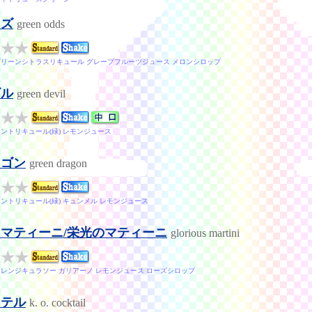
ッズ
green odds
グリーンシトラスリキュール グレープフルーツジュース メロンシロップ
ビル
green devil
ミントリキュール(緑) レモンジュース
ラゴン
green dragon
ミントリキュール(緑) キュンメル レモンジュース
マティーニ/栄光のマティーニ
glorious martini
オレンジキュラソー ガリアーノ レモンジュース ローズシロップ
クテル
k. o. cocktail