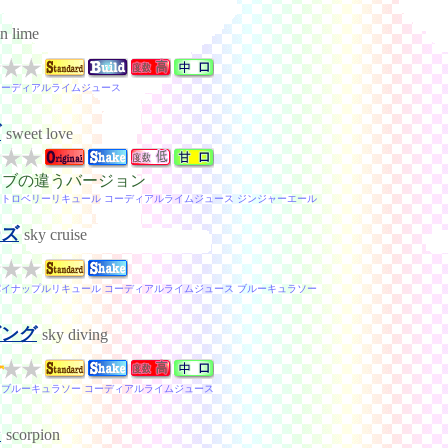
in lime
コーディアルライムジュース
ブ
sweet love
ラブの違うバージョン
ストロベリーリキュール コーディアルライムジュース ジンジャーエール
ーズ
sky cruise
パイナップルリキュール コーディアルライムジュース ブルーキュラソー
ビング
sky diving
 ブルーキュラソー コーディアルライムジュース
ン
scorpion