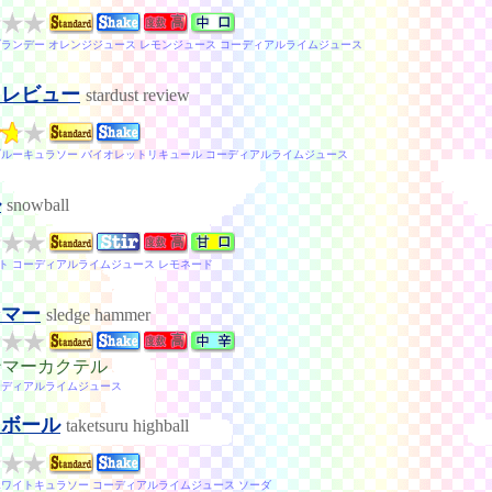
ブランデー オレンジジュース レモンジュース コーディアルライムジュース
トレビュー
stardust review
ブルーキュラソー バイオレットリキュール コーディアルライムジュース
ル
snowball
ト コーディアルライムジュース レモネード
ンマー
sledge hammer
ンマーカクテル
ーディアルライムジュース
イボール
taketsuru highball
ホワイトキュラソー コーディアルライムジュース ソーダ