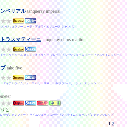
インペリアル
tanqueray imperial
オレンジキュラソー コーディアルライムジュース シャンパン
シトラスマティーニ
tanqueray citrus martini
シトラスリキュール オレンジキュラソー グレープフルーツジュース コーディアルライムジュース
イブ
take five
コーディアルライムジュース ベリーリキュール クランベリージュース シャンパン
emeter
ぱりと
ム サザンカンフォート ライムジュース コーディアルライムジュース グレナデンシロップ
1
2