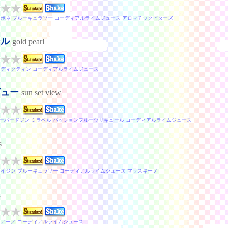
ュポネ ブルーキュラソー コーディアルライムジュース アロマチックビターズ
ール
gold pearl
ネディクティン コーディアルライムジュース
ビュー
sun set view
ーバードジン ミラベル パッションフルーツリキュール コーディアルライムジュース
s
ライジン ブルーキュラソー コーディアルライムジュース マラスキーノ
u
リアーノ コーディアルライムジュース