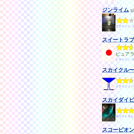
ジンライム
g
ドライジン 
スイートラ
ピュア
ドライジン 
スカイクル
ドライジン 
スカイダイ
ホワイトラム
スコーピオ