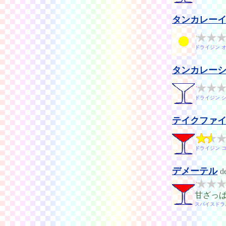
タンカレー
ドライジン 
タンカレー
ドライジン 
テイクファ
ドライジン 
デメーテル
d
甘ざっ
スパイスドラ