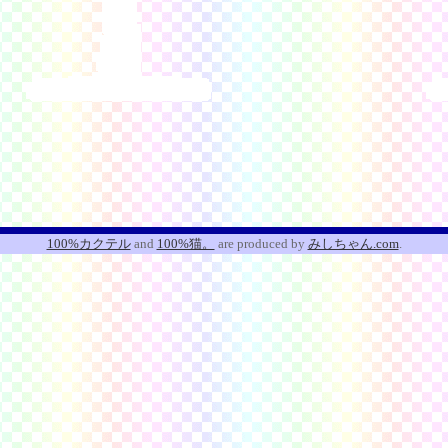
100%カクテル
and
100%猫。
are produced by
みしちゃん.com
.