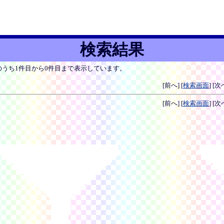
検索結果
のうち1件目から0件目まで表示しています。
[前へ] [
検索画面
] [次
[前へ] [
検索画面
] [次