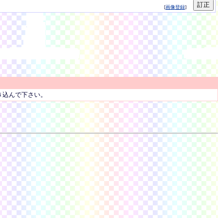
[
画像登録
]
き込んで下さい。