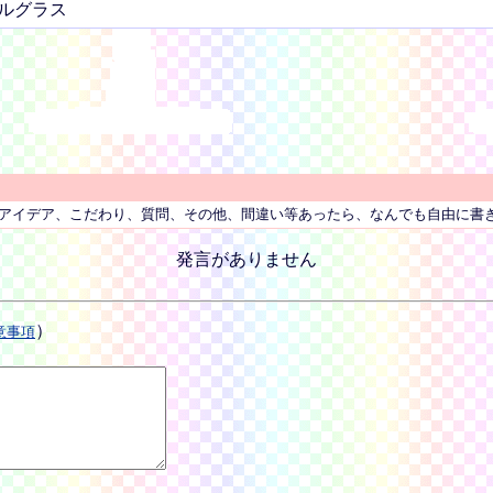
ルグラス
アイデア、こだわり、質問、その他、間違い等あったら、なんでも自由に書
発言がありません
）
意事項