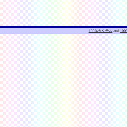
100%カクテル
and
10