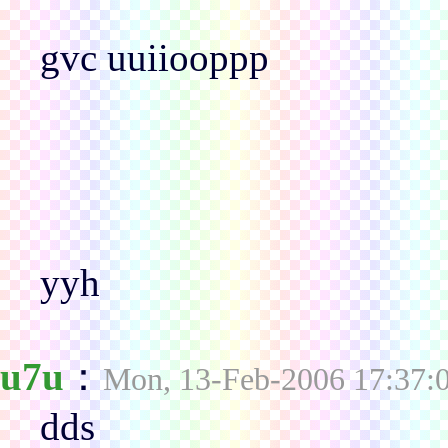
gvc uuiiooppp
yyh
u7u
：
Mon, 13-Feb-2006 17:37:
dds