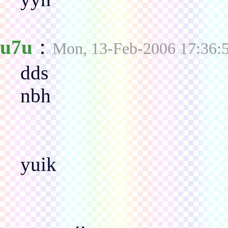
u7u
：
Mon, 13-Feb-2006 17:36:
dds
nbh
yuik