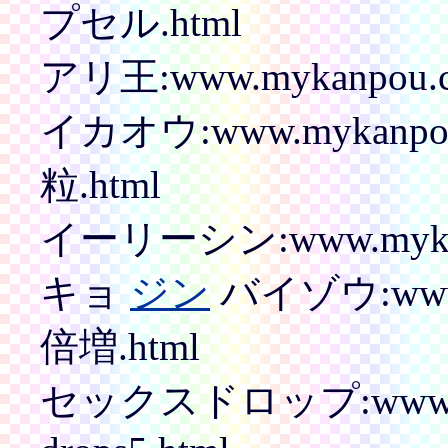
プセル.html
アリ王:www.mykanpou.co
イカオウ:www.mykanpo
粒.html
イーリーシン:www.mykanp
キョ
ジン
バイゾウ:www.m
倍増.html
セックスドロップ:www.myka