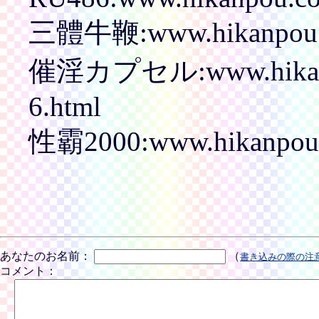
三體牛鞭:www.hikanpou.
催淫カプセル:www.hikanp
6.html
性霸2000:www.hikanpou.
あなたのお名前：
（
書き込みの際の注
コメント：