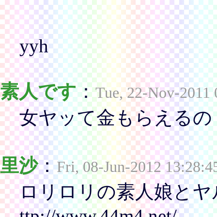
yyh
素人です
：
Tue, 22-Nov-2011 
女ヤッて金もらえるの？(*´ω`)
里沙
：
Fri, 08-Jun-2012 13:28:4
ロリロリの素人娘とヤル
ttp://www.44m4.net/