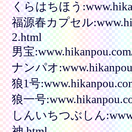
くらはちほう:www.hikanp
福源春カプセル:www.hikan
2.html
男宝:www.hikanpou.com
ナンパオ:www.hikanpou.c
狼1号:www.hikanpou.com
狼一号:www.hikanpou.co
しんいちつぶしん:www.hik
神.html