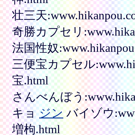
壮三天:www.hikanpou.com/
奇勝カプセリ:www.hikanpou
法国性奴:www.hikanpou.co
三便宝カプセル:www.hikan
宝.html
さんべんぼう:www.hikanp
キョ
ジン
バイゾウ:www.h
増枸.html