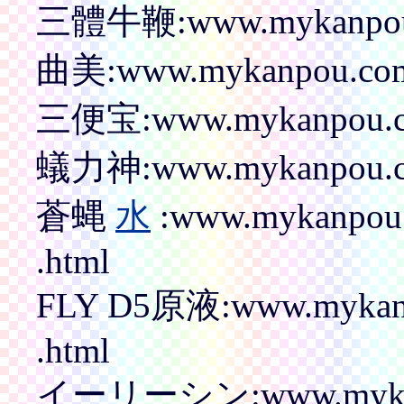
三體牛鞭:www.mykanpou
曲美:www.mykanpou.com
三便宝:www.mykanpou.c
蟻力神:www.mykanpou.c
蒼蝿
水
:www.mykanpo
.html
FLY D5原液:www.myka
.html
イーリーシン:www.mykanp