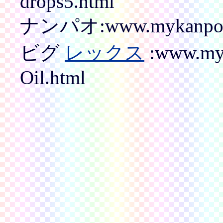
drops5.html
ナンパオ:www.mykanpou.
ビグ
レックス
:www.myk
Oil.html