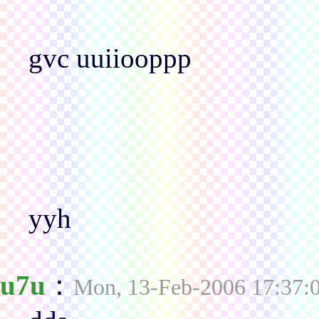
gvc uuiiooppp
yyh
u7u
：
Mon, 13-Feb-2006 17:37: