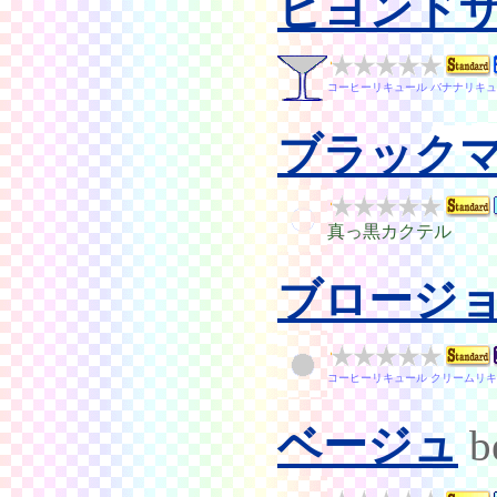
ビヨンド
コーヒーリキュール バナナリキュ
ブラック
真っ黒カクテル
ブロージ
コーヒーリキュール クリームリキ
ベージュ
b