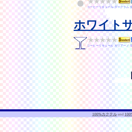
コーヒーリキュール ダークラム 
ホワイト
コーヒーリキュール ガリアーノ 
100%カクテル
and
10