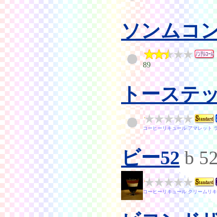
ソンムコ
89
トーステ
コーヒーリキュール アマレット 
ビー52
b 5
コーヒーリキュール クリームリキ