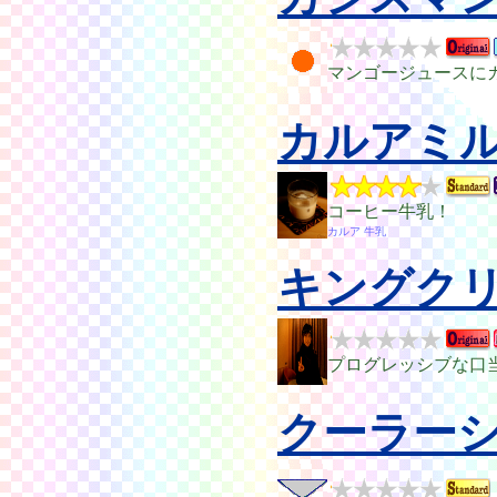
マンゴージュースに
カルアミ
コーヒー牛乳！
カルア 牛乳
キングク
プログレッシブな口
クーラー