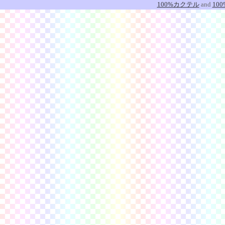
100%カクテル
and
10