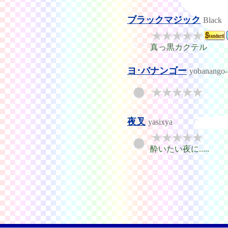
ブラックマジック
Black
真っ黒カクテル
ヨ･バナンゴー
yobanango-
夜叉
yasixya
酔いたい夜に.....