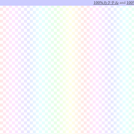
100%カクテル
and
10