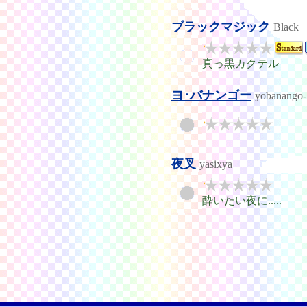
ブラックマジック
Black
真っ黒カクテル
ヨ･バナンゴー
yobanango-
夜叉
yasixya
酔いたい夜に.....