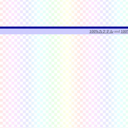
100%カクテル
and
10