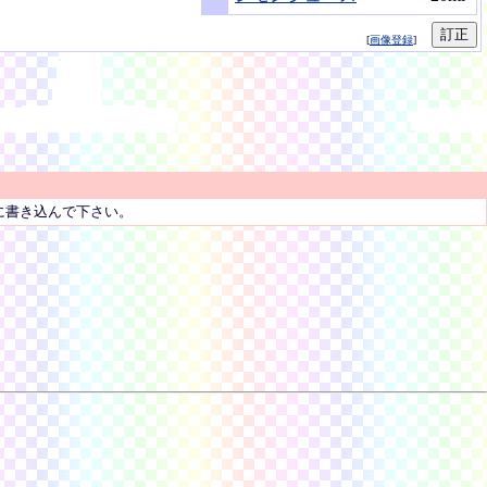
[
画像登録
]
に書き込んで下さい。