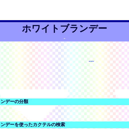
ホワイトブランデー
-
---
ランデーの分類
ランデーを使ったカクテルの検索