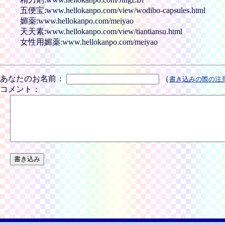
五便宝:www.hellokanpo.com/view/wodibo-capsules.html
媚薬:www.hellokanpo.com/meiyao
天天素:www.hellokanpo.com/view/tiantiansu.html
女性用媚薬:www.hellokanpo.com/meiyao
あなたのお名前：
（
書き込みの際の注
コメント：