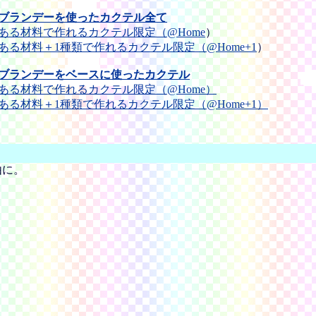
ブランデーを使ったカクテル全て
ある材料で作れるカクテル限定（@Home
）
ある材料＋1種類で作れるカクテル限定（@Home+1
）
ブランデーをベースに使ったカクテル
ある材料で作れるカクテル限定（@Home）
ある材料＋1種類で作れるカクテル限定（@Home+1）
由に。