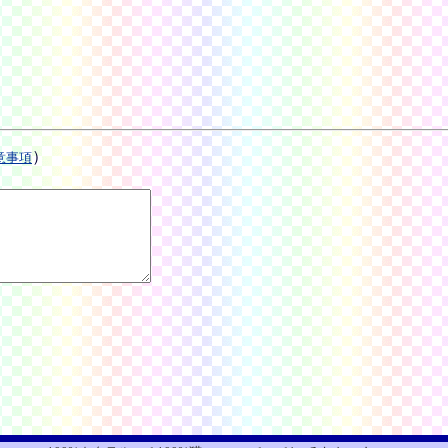
）
意事項