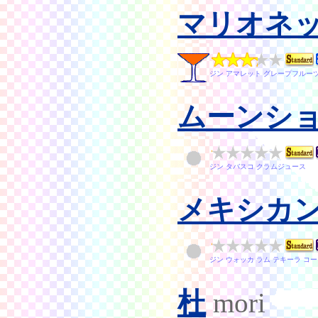
マリオネ
ジン アマレット グレープフルー
ムーンシ
ジン タバスコ クラムジュース
メキシカ
ジン ウォッカ ラム テキーラ コ
杜
mori