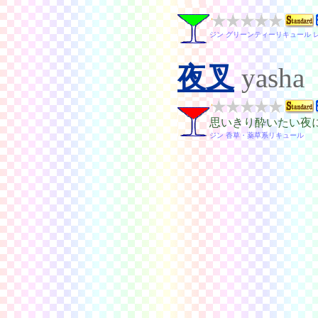
ジン グリーンティーリキュール 
夜叉
yasha
思いきり酔いたい夜に.....
ジン 香草・薬草系リキュール