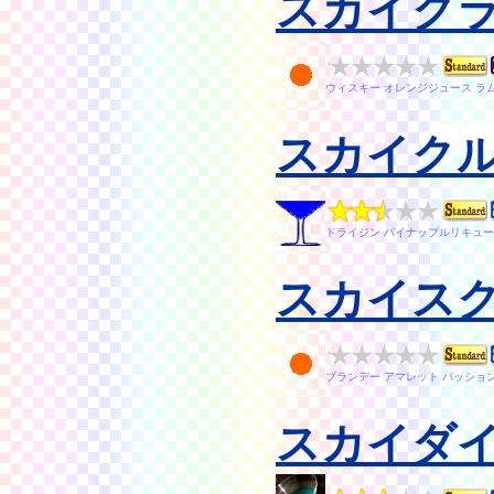
スカイク
ウィスキー オレンジジュース ラ
スカイク
ドライジン パイナップルリキュー
スカイスク
ブランデー アマレット パッショ
スカイダ