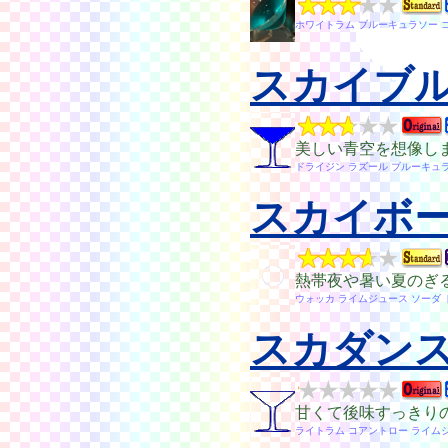
ホワイトラム ブルーキュラソー 
スカイブ
美しい青空を想像し
ドライジン ラズール ブルーキュ
スカイボ
熱帯夜や暑い夏のぎ
ウォッカ ライムジュース ソーダ
スカダン
甘くて後味すっきり
ライトラム コアントロー ライム