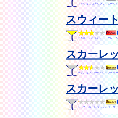
ウォッカ ココナッツリキュール 
スウィー
バカルディホワイトラム クレーム
スカーレ
サザンカンフォート クランベリー
スカーレ
トゥニーポート フランボワーズリ