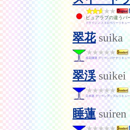
ピュアラブの違うバ
ドライジン ストロベリーリキュー
翠花
suika
桂花陳酒 グリーンバナナリキュー
翠渓
suikei
日本酒 グリーンアップルリキュー
睡蓮
suiren