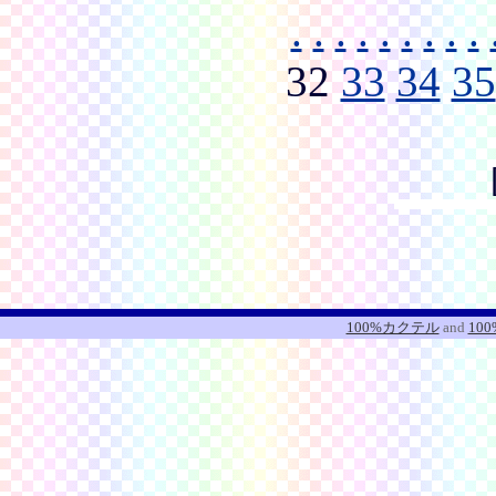
.
.
.
.
.
.
.
.
.
32
33
34
35
100%カクテル
and
10