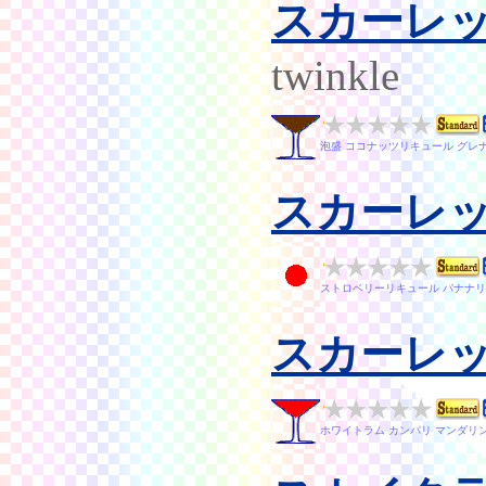
スカーレ
twinkle
泡盛 ココナッツリキュール グレ
スカーレ
ストロベリーリキュール バナナリ
スカーレ
ホワイトラム カンパリ マンダリ