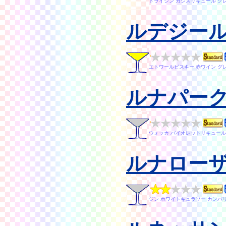
ドライジン カシスリキュール ク
ルデジー
エトワールビスキー 赤ワイン グ
ルナパー
ウォッカ バイオレットリキュール
ルナロー
ジン ホワイトキュラソー カンパリ