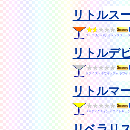
リトルス
スーズ カンパリ オレンジジュー
リトルデ
ドライジン ホワイトラム ホワイ
リトルマ
ベネディクティン ホワイトキュラ
リベラリ