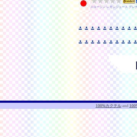
スロージン レモンジュース グレナ
.
.
.
.
.
.
.
.
.
.
.
.
.
.
.
.
.
.
.
.
100%カクテル
and
10