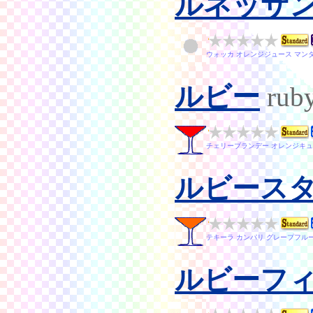
ルネッサ
ウォッカ オレンジジュース マン
ルビー
rub
チェリーブランデー オレンジキュ
ルビース
テキーラ カンパリ グレープフル
ルビーフ