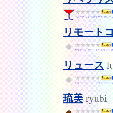
ウォッカ フレーズドボア グレー
リモート
ガリアーノ ホワイトキュラソー 
リュース
l
ドライベルモット ビター ピーチ
琉美
ryubi