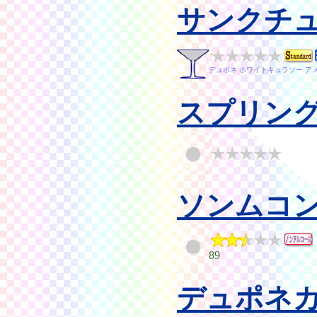
サンクチ
デュポネ ホワイトキュラソー ア
スプリン
ソンムコ
89
デュポネ