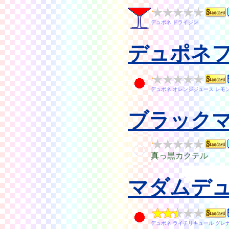
デュポネ ドライジン
デュポネ
デュポネ オレンジジュース レモ
ブラック
真っ黒カクテル
マダムデ
デュポネ ライチリキュール グレ