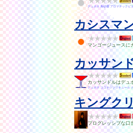
デュポネ 角砂糖 アロマチックビ
カシスマ
マンゴージュースに
カッサン
カッサンドルはデュ
デュポネ ココナッツリキュール 
キングク
プログレッシブな口