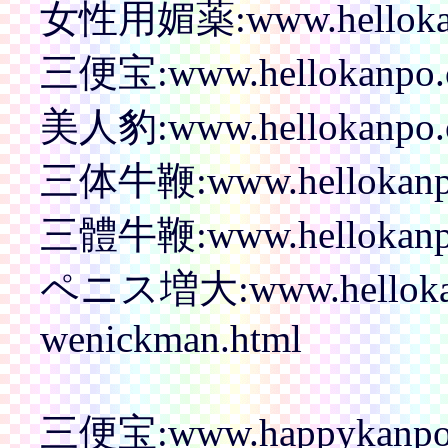
女性用媚薬:www.hellokan
三便宝:www.hellokanpo.co
美人豹:www.hellokanpo.c
三体牛鞭:www.hellokanpo.c
三體牛鞭:www.hellokanpo.c
ペニス増大:www.hellokanp
wenickman.html
三便宝:www.happykanp