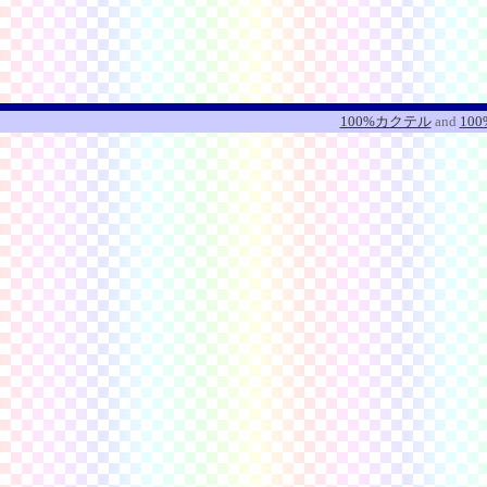
100%カクテル
and
10