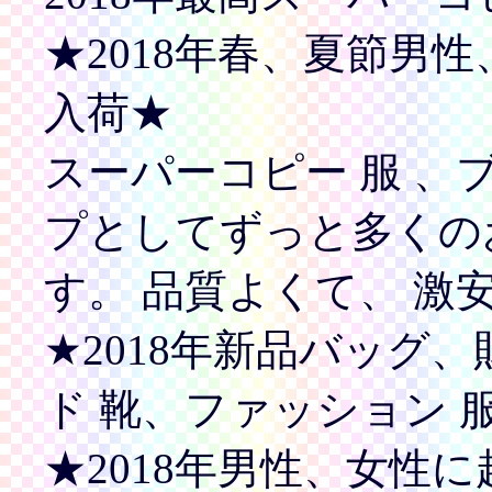
★2018年春、夏節男
入荷★
スーパーコピー 服 、
プとしてずっと多くの
す。 品質よくて、 激
★2018年新品バッグ
ド 靴、ファッション 
★2018年男性、女性