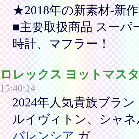
★2018年の新素材-新
■主要取扱商品 スーパ
時計、マフラー！
ロレックス ヨットマスタ
15:40:14
2024年人気貴族ブラン
ルイヴィトン、シャネ
バレンシア
ガ、