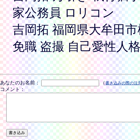
家公務員 ロリコン
吉岡拓 福岡県大牟田市橘1
免職 盗撮 自己愛性人
あなたのお名前：
（
書き込みの際の注
コメント：