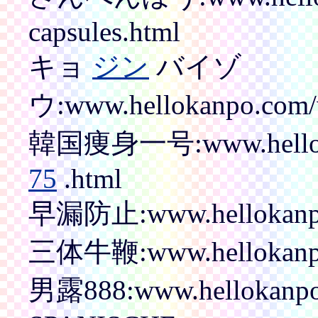
capsules.html
キョ
ジン
バイゾ
ウ:www.hellokanpo.com/v
韓国痩身一号:www.hellokan
75
.html
早漏防止:www.hellokanpo.c
三体牛鞭:www.hellokanpo.c
男露888:www.hellokanpo.