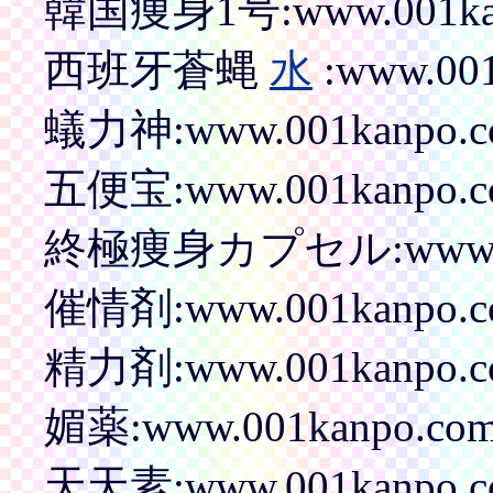
韓国痩身1号:www.001kanpo
西班牙蒼蝿
水
:www.001
蟻力神:www.001kanpo.com
五便宝:www.001kanpo.com
終極痩身カプセル:www.001ka
催情剤:www.001kanpo.com
精力剤:www.001kanpo.com
媚薬:www.001kanpo.com/p
天天素:www.001kanpo.com