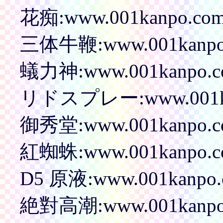
花痴:www.001kanpo.com/p
三体牛鞭:www.001kanpo.c
蟻力神:www.001kanpo.com
リドスプレー:www.001kanp
御秀堂:www.001kanpo.com
紅蜘蛛:www.001kanpo.com
D5 原液:www.001kanpo.co
絶對高潮:www.001kanpo.c