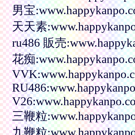
男宝:www.happykanpo.c
天天素:www.happykanpo.
ru486 販売:www.happykan
花痴:www.happykanpo.co
VVK:www.happykanpo.co
RU486:www.happykanpo.
V26:www.happykanpo.co
三鞭粒:www.happykanpo
九鞭粒:www.happykanpo.