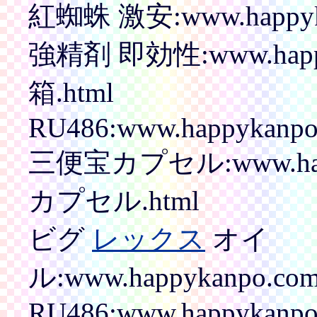
紅蜘蛛 激安:www.happyka
強精剤 即効性:www.happyk
箱.html
RU486:www.happykanpo.
三便宝カプセル:www.happy
カプセル.html
ビグ
レックス
オイ
ル:www.happykanpo.com/
RU486:www.happykanpo.