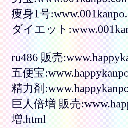
痩身1号:www.001kanpo.co
ダイエット:www.001kanpo.
ru486 販売:www.happykan
五便宝:www.happykanpo.
精力剤:www.happykanpo.c
巨人倍増 販売:www.happy
増.html