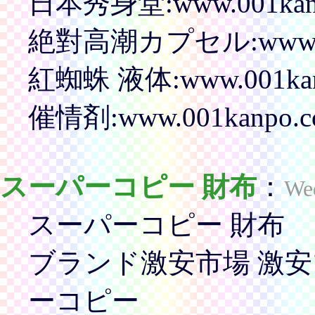
日本秀身堂:www.001kanpo.
絶對高潮カプセル:www.001ka
紅蜘蛛 液体:www.001kanpo
催情剤:www.001kanpo.com
スーパーコピー 財布
：
We
スーパーコピー 財布
ブランド激安市場 激
ーコピー