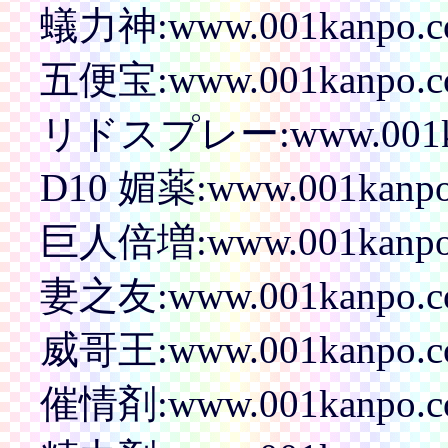
蟻力神:www.001kanpo.com
五便宝:www.001kanpo.com
リドスプレー:www.001kanp
D10 媚薬:www.001kanpo.c
巨人倍増:www.001kanpo.c
妻之友:www.001kanpo.com
威哥王:www.001kanpo.com
催情剤:www.001kanpo.com