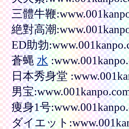
三體牛鞭:www.001kanpo.c
絶對高潮:www.001kanpo.c
ED助勃:www.001kanpo.co
蒼蝿
水
:www.001kanpo.c
日本秀身堂 :www.001kanpo
男宝:www.001kanpo.com/p
痩身1号:www.001kanpo.co
ダイエット:www.001kanpo.