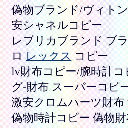
偽物ブランド/ヴィト
安シャネルコピー
レプリカブランド ブ
ロ
レックス
コピー
lv財布コピー/腕時計
グ-財布 スーパーコピ
激安クロムハーツ財布 
偽物時計コピー 偽物財