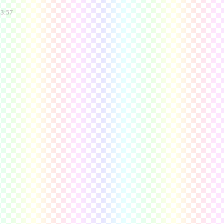
53:57