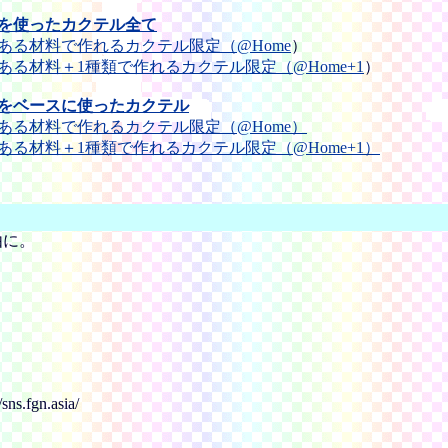
を使ったカクテル全て
ある材料で作れるカクテル限定（@Home
）
ある材料＋1種類で作れるカクテル限定（@Home+1
）
をベースに使ったカクテル
ある材料で作れるカクテル限定（@Home）
ある材料＋1種類で作れるカクテル限定（@Home+1）
由に。
gn.asia/